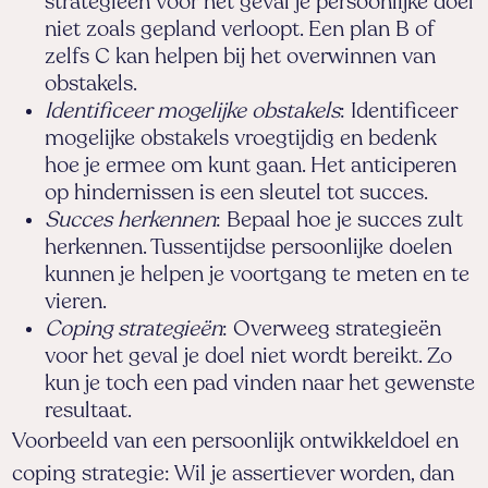
strategieën voor het geval je persoonlijke doel
niet zoals gepland verloopt. Een plan B of
zelfs C kan helpen bij het overwinnen van
obstakels.
Identificeer mogelijke obstakels
: Identificeer
mogelijke obstakels vroegtijdig en bedenk
hoe je ermee om kunt gaan. Het anticiperen
op hindernissen is een sleutel tot succes.
Succes herkennen
: Bepaal hoe je succes zult
herkennen. Tussentijdse persoonlijke doelen
kunnen je helpen je voortgang te meten en te
vieren.
Coping strategieën
: Overweeg strategieën
voor het geval je doel niet wordt bereikt. Zo
kun je toch een pad vinden naar het gewenste
resultaat.
Voorbeeld van een persoonlijk ontwikkeldoel en
coping strategie: Wil je assertiever worden, dan