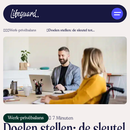
Werk-privébalans
Doelen stellen: de sleutel tot persoonlijke en professionele groei
NL
Werk-privébalans
7 Minuten
Doelen stellen: de sleutel