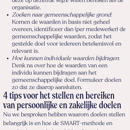
deze op dezelfde wijze willen bereiken als de
organisatie.
Zoeken naar gemeenschappelijke grond
:
Komen de waarden in basis niet geheel
overeen, identificeer dan (per medewerker) de
gemeenschappelijke waarden, zodat het
gestelde doel voor iedereen betekenisvol en
relevant is.
Hoe kunnen individuele waarden bijdragen
:
Denk na over hoe de waarden van een
individu kunnen bijdragen aan het
gemeenschappelijke doel. Formuleer doelen
zo dat ze daarop aansluiten.
4 tips voor het stellen en bereiken
van persoonlijke en zakelijke doelen
Nu we besproken hebben waarom doelen stellen
belangrijk is en hoe de SMART-methode en