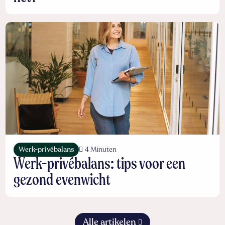
Werk-privébalans
4 Minuten
Werk-privébalans: tips voor een
gezond evenwicht
Alle artikelen