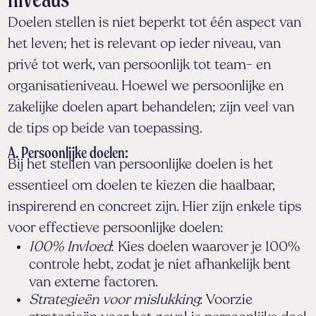
niveaus
Doelen stellen is niet beperkt tot één aspect van
het leven; het is relevant op ieder niveau, van
privé tot werk, van persoonlijk tot team- en
organisatieniveau. Hoewel we persoonlijke en
zakelijke doelen apart behandelen; zijn veel van
de tips op beide van toepassing.
A. Persoonlijke doelen:
Bij het stellen van persoonlijke doelen is het
essentieel om doelen te kiezen die haalbaar,
inspirerend en concreet zijn. Hier zijn enkele tips
voor effectieve persoonlijke doelen:
100% Invloed
: Kies doelen waarover je 100%
controle hebt, zodat je niet afhankelijk bent
van externe factoren.
Strategieën voor mislukking
: Voorzie