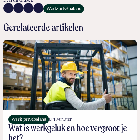
Deel dit artikel:
Werk-privébalans
Gerelateerde artikelen
Werk-privébalans
4 Minuten
Wat is werkgeluk en hoe vergroot je
het?