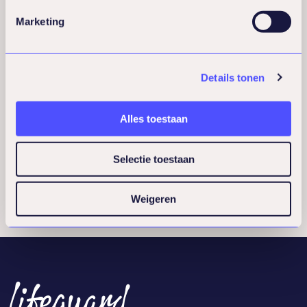
Marketing
Details tonen
Martijn Ruitenburg
Trainer
Alles toestaan
Ik word omschreven als:
enthousiast, toegankelijk,
gedreven
Selectie toestaan
Weigeren