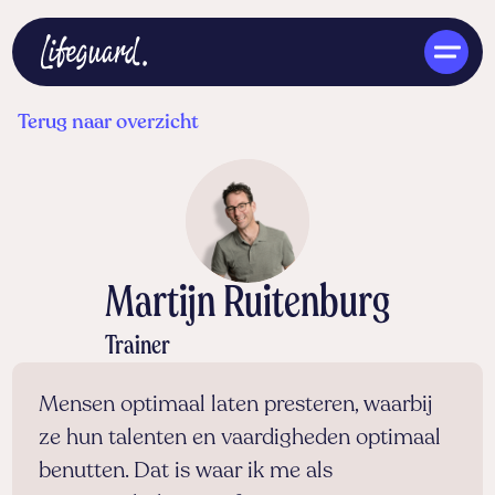
Terug naar overzicht
NL
Martijn Ruitenburg
Trainer
Mensen optimaal laten presteren, waarbij
ze hun talenten en vaardigheden optimaal
benutten. Dat is waar ik me als