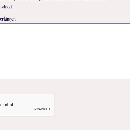
invloed
erkingen