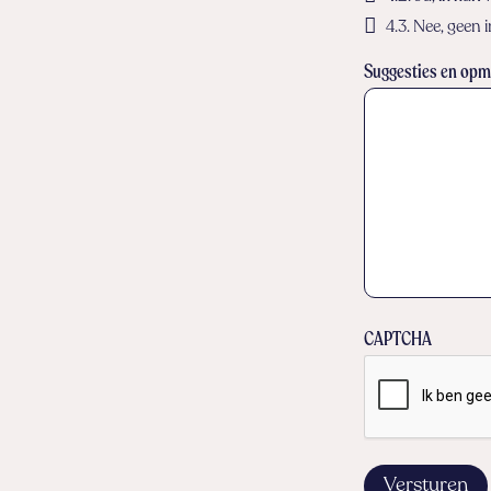
4.3. Nee, geen 
Suggesties en opm
CAPTCHA