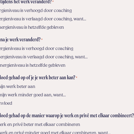
u tijdens het werk veranderd?
*
nergieniveau is verhoogd door coaching
nergieniveau is verlaagd door coaching, want...
energieniveau is hetzelfde gebleven
u na je werk veranderd?
*
energieniveau is verhoogd door coaching
nergieniveau is verlaagd door coaching, want...
energieniveau is hetzelfde gebleven
loed gehad op of je je werk beter aan kan?
*
 mijn werk beter aan
 mijn werk minder goed aan, want...
invloed
loed gehad op de manier waarop je werk en privé met elkaar combineert?
 werk en privé beter met elkaar combineren
n werk en privé minder goed met elkaar combineren, want...