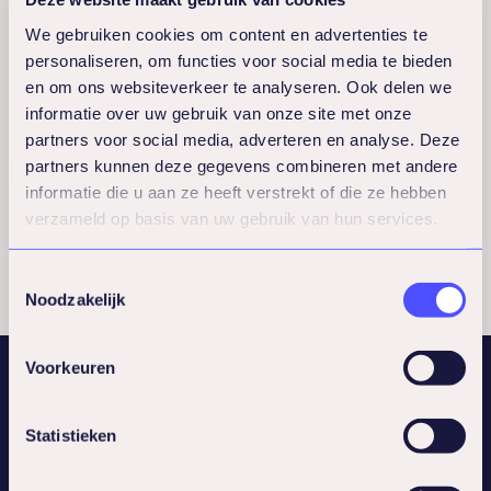
We gebruiken cookies om content en advertenties te
CAPTCHA
personaliseren, om functies voor social media te bieden
en om ons websiteverkeer te analyseren. Ook delen we
informatie over uw gebruik van onze site met onze
partners voor social media, adverteren en analyse. Deze
partners kunnen deze gegevens combineren met andere
Send
informatie die u aan ze heeft verstrekt of die ze hebben
verzameld op basis van uw gebruik van hun services.
Toestemmingsselectie
Noodzakelijk
Voorkeuren
Statistieken