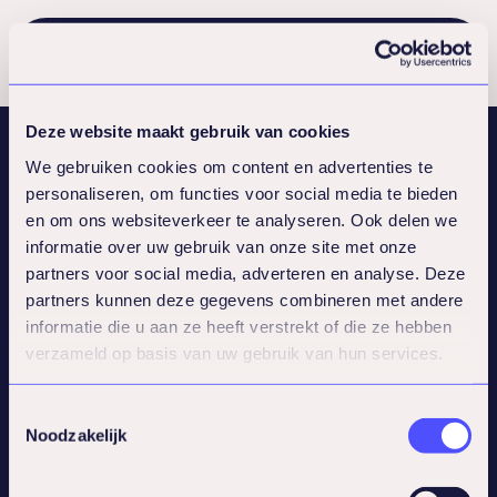
Deze website maakt gebruik van cookies
We gebruiken cookies om content en advertenties te
personaliseren, om functies voor social media te bieden
en om ons websiteverkeer te analyseren. Ook delen we
informatie over uw gebruik van onze site met onze
partners voor social media, adverteren en analyse. Deze
ENG
partners kunnen deze gegevens combineren met andere
Quick links
informatie die u aan ze heeft verstrekt of die ze hebben
Knowledge center
verzameld op basis van uw gebruik van hun services.
Cases
Programs
Toestemmingsselectie
Make an appointment
Noodzakelijk
Service