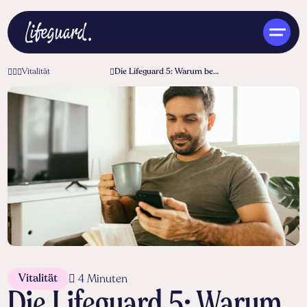
Vitalität
Die Lifeguard 5: Warum bewusster Smartphonegebrauch für gesunde soziale Beziehungen essenziell ist
DE
Vitalität
4 Minuten
Die Lifeguard 5: Warum