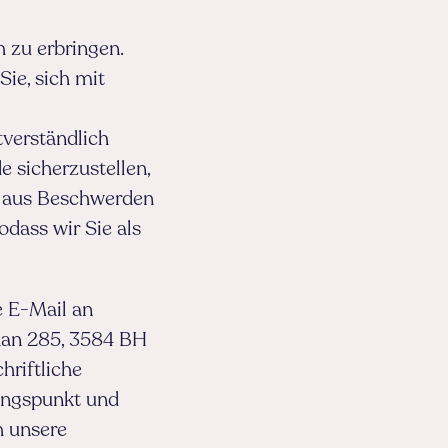
h zu erbringen.
Sie, sich mit
tverständlich
 sicherzustellen,
n aus Beschwerden
odass wir Sie als
e E-Mail an
aan 285, 3584 BH
hriftliche
gangspunkt und
h unsere