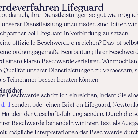
rdeverfahren Lifeguard
ebt danach, ihre Dienstleistungen so gut wie möglic
unserer Dienstleistung unzufrieden sind, bitten wir 
chpartner bei Lifeguard in Verbindung zu setzen.
ine offizielle Beschwerde einreichen? Das ist selbs
eine ordnungsgemäße Bearbeitung Ihrer Beschwerde
ard einem klaren Beschwerdeverfahren. Wir möchte
e Qualität unserer Dienstleistungen zu verbessern, s
ls Teilnehmer besser beraten können.
inreichen
re Beschwerde schriftlich einreichen, indem Sie ein
d.nl
senden oder einen Brief an Lifeguard, Newtonl
u Händen der Geschäftsführung senden. Durch die sc
Ihrer Beschwerde behandeln wir Ihren Text als Aus
mit mögliche Interpretationen der Beschwerde durc