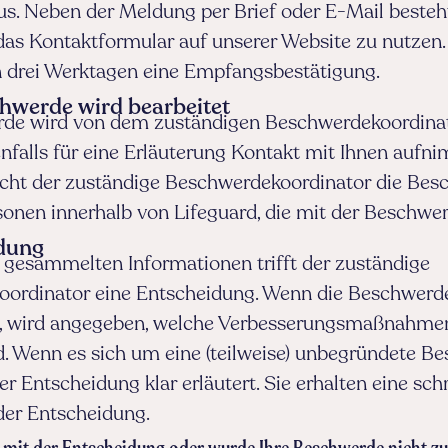
us. Neben der Meldung per Brief oder E-Mail besteh
das Kontaktformular auf unserer Website zu nutzen. 
n drei Werktagen eine Empfangsbestätigung.
chwerde wird bearbeitet
de wird von dem zuständigen Beschwerdekoordinat
nfalls für eine Erläuterung Kontakt mit Ihnen aufn
icht der zuständige Beschwerdekoordinator die Bes
sonen innerhalb von Lifeguard, die mit der Beschwe
idung
r gesammelten Informationen trifft der zuständige
ordinator eine Entscheidung. Wenn die Beschwerde 
t, wird angegeben, welche Verbesserungsmaßnahme
d. Wenn es sich um eine (teilweise) unbegründete B
er Entscheidung klar erläutert. Sie erhalten eine schr
der Entscheidung.