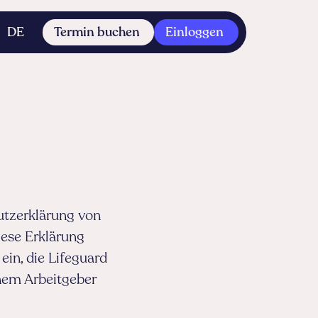
DE
Termin buchen
Einloggen
utzerklärung von
iese Erklärung
ein, die Lifeguard
nem Arbeitgeber