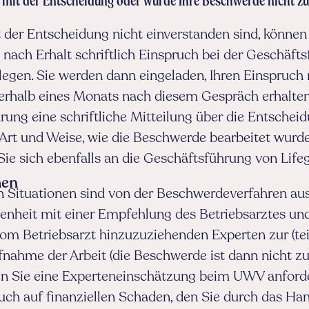
 mit der Entscheidung oder wurde Ihre Beschwerde nicht zu 
 der Entscheidung nicht einverstanden sind, können 
nach Erhalt schriftlich Einspruch bei der Geschäft
legen. Sie werden dann eingeladen, Ihren Einspruch
nerhalb eines Monats nach diesem Gespräch erhalten
ung eine schriftliche Mitteilung über die Entschei
 Art und Weise, wie die Beschwerde bearbeitet wurde
Sie sich ebenfalls an die Geschäftsführung von Lif
men
n Situationen sind von der Beschwerdeverfahren 
enheit mit einer Empfehlung des Betriebsarztes und
om Betriebsarzt hinzuzuziehenden Experten zur (tei
nahme der Arbeit (die Beschwerde ist dann nicht zul
en Sie eine Experteneinschätzung beim UWV anford
uch auf finanziellen Schaden, den Sie durch das Ha