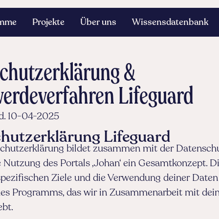
amme
Projekte
Über uns
Wissensdatenbank
chutzerklärung &
erdeverfahren Lifeguard
dd. 10-04-2025
hutzerklärung Lifeguard
chutzerklärung bildet zusammen mit der Datensch
e Nutzung des Portals ‚Johan‘ ein Gesamtkonzept. D
spezifischen Ziele und die Verwendung deiner Daten 
s Programms, das wir in Zusammenarbeit mit dei
ebt.