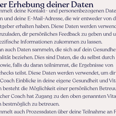
er Erhebung deiner Daten
mmelt deine Kontakt- und personenbezogenen Date
 und deine E-Mail-Adresse, die wir entweder von di
tgeber erhalten haben. Diese Daten werden verwen
zuladen, dir persönliches Feedback zu geben und u
ifische Informationen zukommen zu lassen.
nn auch Daten sammeln, die sich auf dein Gesundhe
alität beziehen. Dies sind Daten, die du selbst durch
wie, falls du daran teilnimmst, die Ergebnisse von
hecks teilst. Diese Daten werden verwendet, um di
Coach Einblicke in deine eigene Gesundheit und Vita
besteht die Möglichkeit einer persönlichen Betreuu
icher Coach hat Zugang zu den oben genannten Vital
h bestmöglich zu betreuen.
mmelt auch Prozessdaten über deine Teilnahme an 