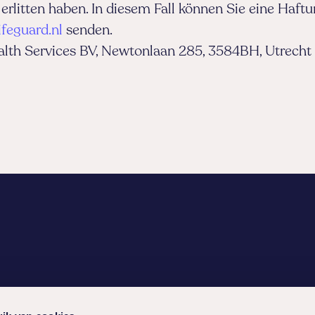
 erlitten haben. In diesem Fall können Sie eine Haf
ifeguard.nl
senden.
alth Services BV, Newtonlaan 285, 3584BH, Utrecht
ice
Soziale Netzwerke