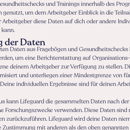
esundheitschecks und Trainings innerhalb des Pro
 genutzt, um dem Arbeitgeber Einblick in die Teiln
 Arbeitgeber diese Daten auf dich oder andere Indi
 kann.
 der Daten
rten Daten aus Fragebögen und Gesundheitschecks
rden, um eine Berichterstattung auf Organisations-
ene deinem Arbeitgeber zur Verfügung zu stellen. D
isiert und unterliegen einer Mindestgrenze von f
Deine individuellen Ergebnisse sind für deinen Arbe
us kann Lifeguard die gesammelten Daten nach de
sche Forschungszwecke verwenden. Diese Daten sind 
en zurückzuführen. Lifeguard wird deine Daten nie
e Zustimmung mit anderen als den oben genannten P