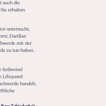
t auch die
Sie erhalten
or untersucht,
immt. Darüber
chwerde mit der
rde zu tun haben.
(teilweise)
n Lifeguard
eschwerde handelt,
iftliche