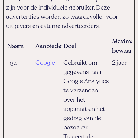
zijn voor de individuele gebruiker. Deze
advertenties worden zo waardevoller voor
uitgevers en externe adverteerders.
Maximal
Naam
Aanbieder
Doel
bewaarte
_ga
Google
Gebruikt om
2 jaar
gegevens naar
Google Analytics
te verzenden
over het
apparaat en het
gedrag van de
bezoeker.
Traceert de