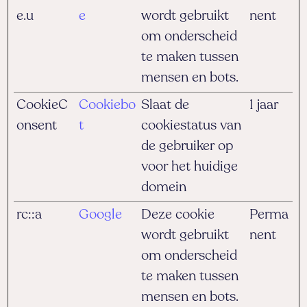
e.u
e
wordt gebruikt
nent
om onderscheid
te maken tussen
mensen en bots.
CookieC
Cookiebo
Slaat de
1 jaar
onsent
t
cookiestatus van
de gebruiker op
voor het huidige
domein
rc::a
Google
Deze cookie
Perma
wordt gebruikt
nent
om onderscheid
te maken tussen
mensen en bots.