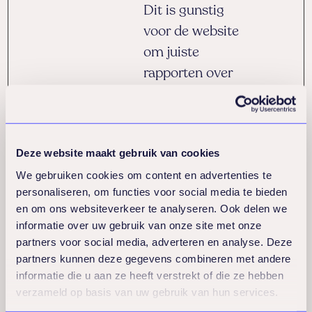
Dit is gunstig
voor de website
om juiste
rapporten over
het gebruik van
de website te
maken.
Deze website maakt gebruik van cookies
rc::c
Google
Deze cookie
Sessie
We gebruiken cookies om content en advertenties te
wordt gebruikt
personaliseren, om functies voor social media te bieden
om onderscheid
en om ons websiteverkeer te analyseren. Ook delen we
informatie over uw gebruik van onze site met onze
te maken tussen
partners voor social media, adverteren en analyse. Deze
mensen en bots.
partners kunnen deze gegevens combineren met andere
informatie die u aan ze heeft verstrekt of die ze hebben
verzameld op basis van uw gebruik van hun services.
Voorkeuren (1)