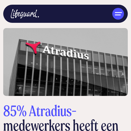
NL
85% Atradius-
medewerkers heeft een