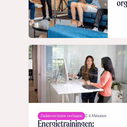
org
Ziekteverzuim verlagen
4 Minuten
Energietrainingen: