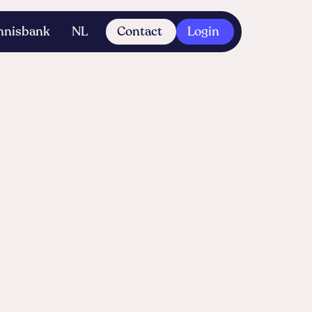
nnisbank
NL
Contact
Login