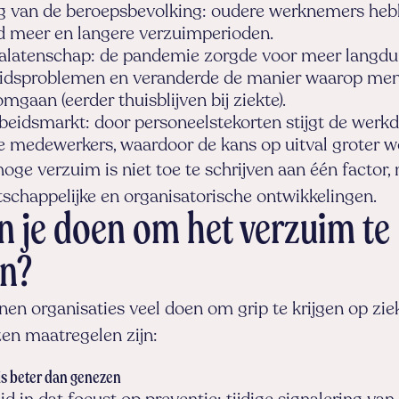
ng van de beroepsbevolking: oudere werknemers he
 meer en langere verzuimperioden.
latenschap: de pandemie zorgde voor meer langdu
idsproblemen en veranderde de manier waarop me
mgaan (eerder thuisblijven bij ziekte).
beidsmarkt: door personeelstekorten stijgt de werk
 medewerkers, waardoor de kans op uitval groter w
oge verzuim is niet toe te schrijven aan één factor,
schappelijke en organisatorische ontwikkelingen.
n je doen om het verzuim te
en?
en organisaties veel doen om grip te krijgen op zie
en maatregelen zijn:
s beter dan genezen