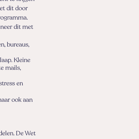
et dit door
programma.
neer dit met
n, bureaus,
laap. Kleine
e mails,
stress en
 maar ook aan
ndelen. De Wet