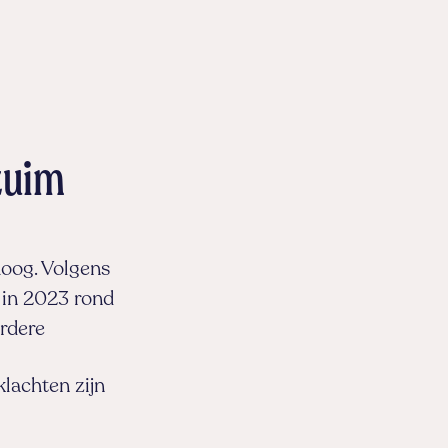
zuim
hoog. Volgens
 in 2023 rond
erdere
lachten zijn