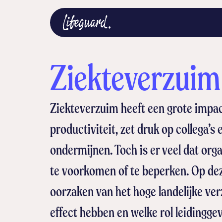
Ziekteverzuim
Ziekteverzuim heeft een grote impac
productiviteit, zet druk op collega’s 
ondermijnen. Toch is er veel dat or
te voorkomen of te beperken. Op de
oorzaken van het hoge landelijke ve
effect hebben en welke rol leidingge