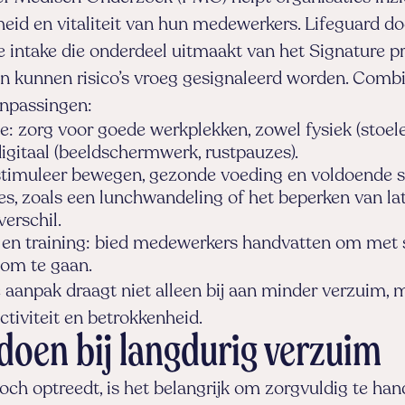
eid en vitaliteit van hun medewerkers. Lifeguard do
e intake die onderdeel uitmaakt van het Signature 
n kunnen risico’s vroeg gesignaleerd worden. Combi
anpassingen:
: zorg voor goede werkplekken, zowel fysiek (stoele
 digitaal (beeldschermwerk, rustpauzes).
: stimuleer bewegen, gezonde voeding en voldoende s
es, zoals een lunchwandeling of het beperken van lat
erschil.
en training: bied medewerkers handvatten om met 
om te gaan.
e aanpak draagt niet alleen bij aan minder verzuim,
tiviteit en betrokkenheid.
doen bij langdurig verzuim
och optreedt, is het belangrijk om zorgvuldig te ha