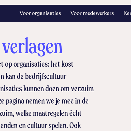
Voor organisaties
Voor medewerkers
Ke
 verlagen
t op organisaties: het kost
en kan de bedrijfscultuur
ganisaties kunnen doen om verzuim
ze pagina nemen we je mee in de
rzuim, welke maatregelen écht
venden en cultuur spelen. Ook