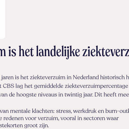
is het landelijke ziektever
jaren is het ziekteverzuim in Nederland historisch 
het CBS lag het gemiddelde ziekteverzuimpercentage
van de hoogste niveaus in twintig jaar. Dit heeft me
an mentale klachten: stress, werkdruk en burn-outk
ke redenen voor verzuim, vooral in sectoren waar
tekorten groot zijn.