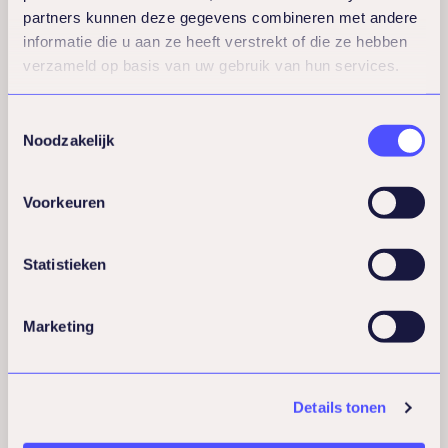
partners kunnen deze gegevens combineren met andere
informatie die u aan ze heeft verstrekt of die ze hebben
verzameld op basis van uw gebruik van hun services.
Toestemmingsselectie
Noodzakelijk
Voorkeuren
Statistieken
Marketing
Manon Bollegraf
Trainer en coach
Details tonen