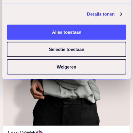
Details tonen
Alles toestaan
Selectie toestaan
Weigeren