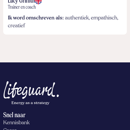
Lucy Griffith
Trainer en coach
Ik word omschreven als:
authentiek, empathisch,
creatief
Snel naar
Kennisbank