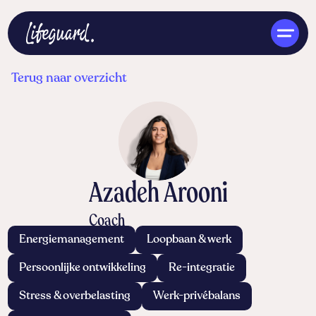
Terug naar overzicht
NL
Azadeh Arooni
Coach
Energiemanagement
Loopbaan & werk
Persoonlijke ontwikkeling
Re-integratie
Stress & overbelasting
Werk-privébalans