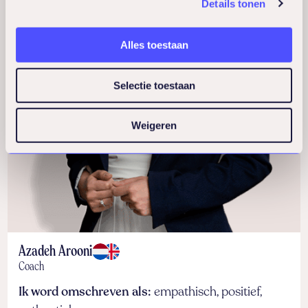
Details tonen
Alles toestaan
Selectie toestaan
Weigeren
Azadeh Arooni
Coach
Ik word omschreven als:
empathisch, positief,