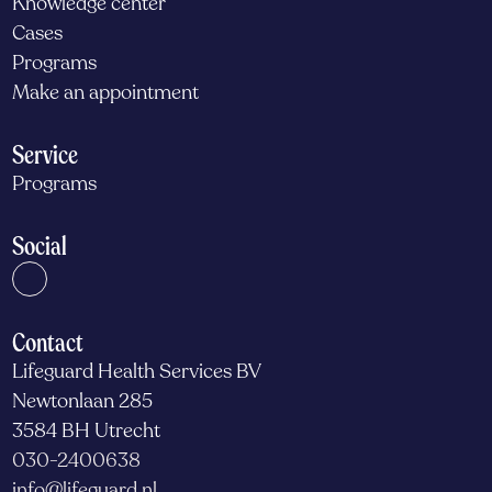
Knowledge center
Cases
Programs
Make an appointment
Service
Programs
Social
Contact
Lifeguard Health Services BV
Newtonlaan 285
3584 BH Utrecht
030-2400638
info@lifeguard.nl