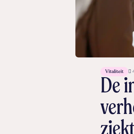
Vitaliteit
De i
verh
ziek