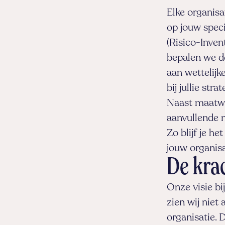
Elke organis
op jouw speci
(Risico-Inven
bepalen we d
aan wettelijk
bij jullie str
Naast maatwe
aanvullende 
Zo blijf je h
jouw organisa
De kra
Onze visie bij
zien wij niet
organisatie. 