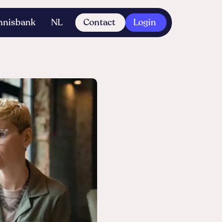
nnisbank
NL
Contact
Login