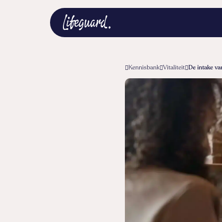
Kennisbank
Vitaliteit
De intake van