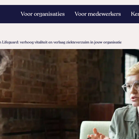
Voor organisaties
Voor medewerkers
Ke
 Lifeguard: verhoog vitaliteit en verlaag ziekteverzuim in jouw organisatie