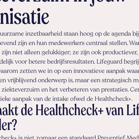
nisatie
 duurzame inzetbaarheid staan hoog op de agenda bij
revend zijn en hun medewerkers centraal stellen. W
ijn niet alleen gelukkiger; ze zijn ook productiever,
elijk voor betere bedrijfsresultaten. Lifeguard begrij
aarom zetten we in op een innovatieve aanpak waarbi
een vrijblijvend onderwerp is, maar een strategisch m
 ziekteverzuim en het verbeteren van prestaties. Cen
ieke aanpak van de intake ofwel de Healthcheck+.
akt de Healthcheck+ van Li
der?
heck+ is niet zomaar een standaard Preventief Med