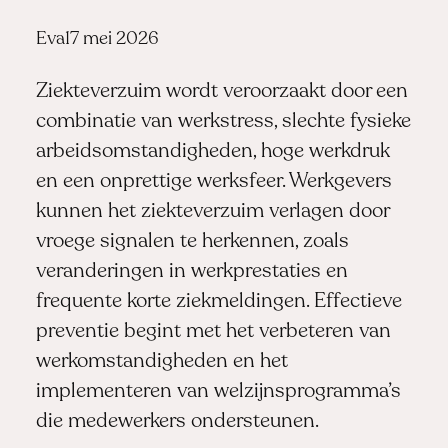
Posted
Eva
17 mei 2026
by:
Ziekteverzuim wordt veroorzaakt door een
combinatie van werkstress, slechte fysieke
arbeidsomstandigheden, hoge werkdruk
en een onprettige werksfeer. Werkgevers
kunnen het ziekteverzuim verlagen door
vroege signalen te herkennen, zoals
veranderingen in werkprestaties en
frequente korte ziekmeldingen. Effectieve
preventie begint met het verbeteren van
werkomstandigheden en het
implementeren van welzijnsprogramma’s
die medewerkers ondersteunen.