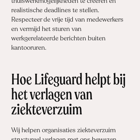
thuiswerkmogelijkheden te creëren en
realistische deadlines te stellen.
Respecteer de vrije tijd van medewerkers
en vermijd het sturen van
werkgerelateerde berichten buiten
kantooruren.
Hoe Lifeguard helpt bij
het verlagen van
ziekteverzuim
Wij helpen organisaties ziekteverzuim
structureel verlagen met ons bewezen