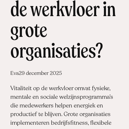
de werkvloer in
grote
organisaties?
Posted
Eva
29 december 2025
by:
Vitaliteit op de werkvloer omvat fysieke,
mentale en sociale welzijnsprogramma’s
die medewerkers helpen energiek en
productief te blijven. Grote organisaties
implementeren bedrijfsfitness, flexibele