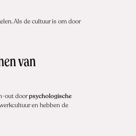
en. Als de cultuur is om door
men van
rn-out door
psychologische
e werkcultuur en hebben de