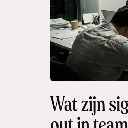
Wat zijn si
out in tea