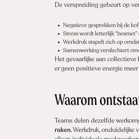
De verspreiding gebeurt op ve
Negatieve gesprekken bij de k
Stress wordt letterlijk “besmet
Werkdruk stapelt zich op omdat
Samenwerking verslechtert omd
Het gevaarlijke aan collectieve
er geen positieve energie meer
Waarom ontstaat 
Teams delen dezelfde werkomge
raken
. Werkdruk, onduidelijke