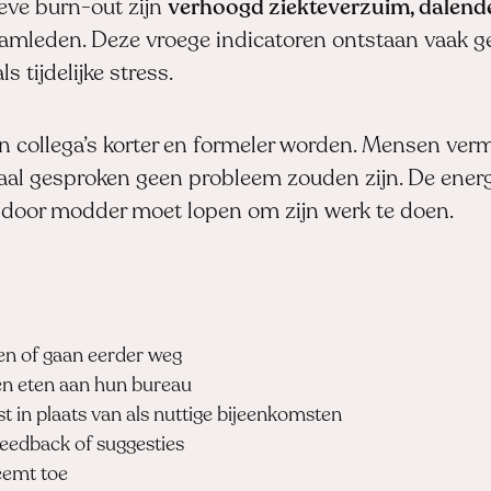
ieve burn-out zijn
verhoogd ziekteverzuim, dalende
amleden. Deze vroege indicatoren ontstaan vaak ge
 tijdelijke stress.
 collega’s korter en formeler worden. Mensen verm
aal gesproken geen probleem zouden zijn. De energ
 door modder moet lopen om zijn werk te doen.
:
n of gaan eerder weg
n eten aan hun bureau
t in plaats van als nuttige bijeenkomsten
eedback of suggesties
eemt toe