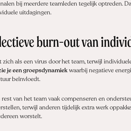
nalen bij meerdere teamleden tegelijk optreden. Dat
viduele uitdagingen.
llectieve burn-out van indiv
 zich als een virus door het team, terwijl individue
zie je een groepsdynamiek
waarbij negatieve energ
tuur beïnvloedt.
de rest van het team vaak compenseren en onderst
stellen, terwijl anderen tijdelijk extra werk oppakke
dereen worstelt.