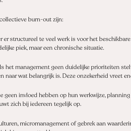
.
ollectieve burn-out zijn:
er structureel te veel werk is voor het beschikbare
delijke piek, maar een chronische situatie.
s het management geen duidelijke prioriteiten stelt
n naar wat belangrijk is. Deze onzekerheid vreet en
 geen invloed hebben op hun werkwijze, planning o
wt zich bij iedereen tegelijk op.
lturen, micromanagement of gebrek aan waarderin