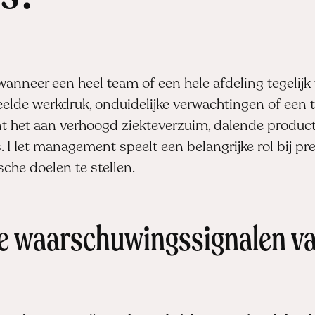
wanneer een heel team of een hele afdeling tegelijk
eelde werkdruk, onduidelijke verwachtingen of een t
nt het aan verhoogd ziekteverzuim, dalende product
. Het management speelt een belangrijke rol bij pr
ische doelen te stellen.
te waarschuwingssignalen v