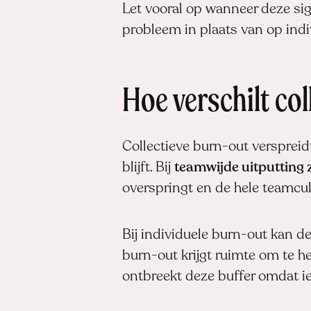
Let vooral op wanneer deze sig
probleem in plaats van op indi
Hoe verschilt co
Collectieve burn-out verspreidt
blijft. Bij
teamwijde uitputting 
overspringt en de hele teamcul
Bij individuele burn-out kan 
burn-out krijgt ruimte om te her
ontbreekt deze buffer omdat ie