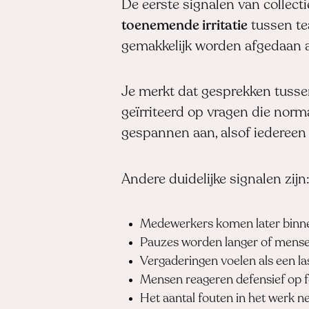
De eerste signalen van collect
toenemende irritatie
tussen te
gemakkelijk worden afgedaan als
Je merkt dat gesprekken tussen
geïrriteerd op vragen die norm
gespannen aan, alsof iedereen
Andere duidelijke signalen zijn
Medewerkers komen later binne
Pauzes worden langer of mense
Vergaderingen voelen als een las
Mensen reageren defensief op f
Het aantal fouten in het werk n