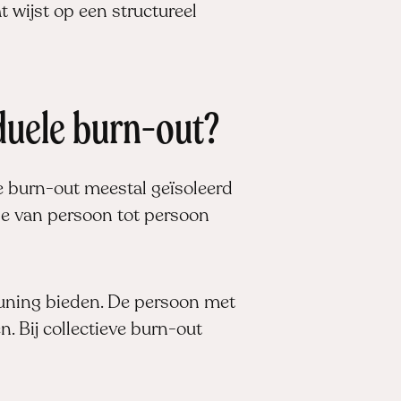
 wijst op een structureel
iduele burn-out?
le burn-out meestal geïsoleerd
ie van persoon tot persoon
euning bieden. De persoon met
n. Bij collectieve burn-out