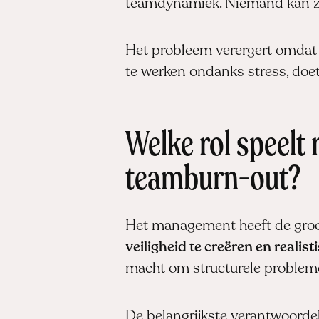
teamdynamiek. Niemand kan zi
Het probleem verergert omdat
te werken ondanks stress, doet 
Welke rol speel
teamburn-out?
Het management heeft de groot
veiligheid te creëren en reali
macht om structurele problem
De belangrijkste verantwoorde