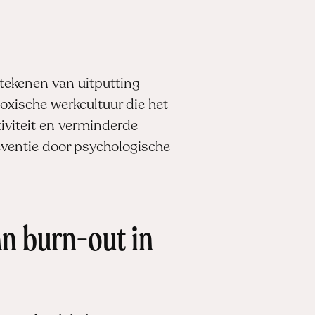
 tekenen van uitputting
oxische werkcultuur die het
iviteit en verminderde
eventie door psychologische
an burn-out in