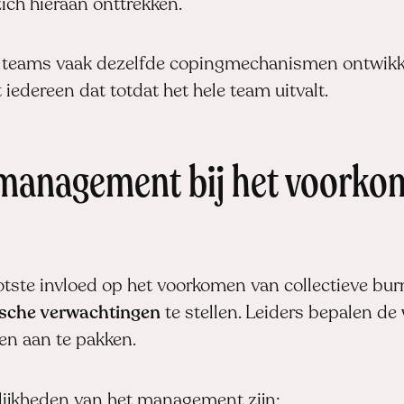
ch hieraan onttrekken.
 teams vaak dezelfde copingmechanismen ontwikkel
iedereen dat totdat het hele team uitvalt.
t management bij het voorko
ste invloed op het voorkomen van collectieve bu
stische verwachtingen
te stellen. Leiders bepalen d
en aan te pakken.
lijkheden van het management zijn: