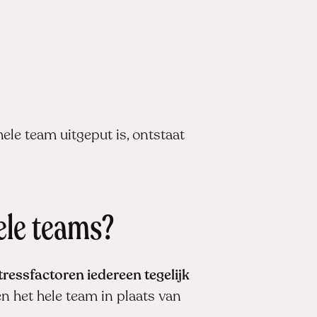
hele team uitgeput is, ontstaat
ele teams?
tressfactoren iedereen tegelijk
n het hele team in plaats van