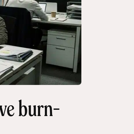
eve burn-