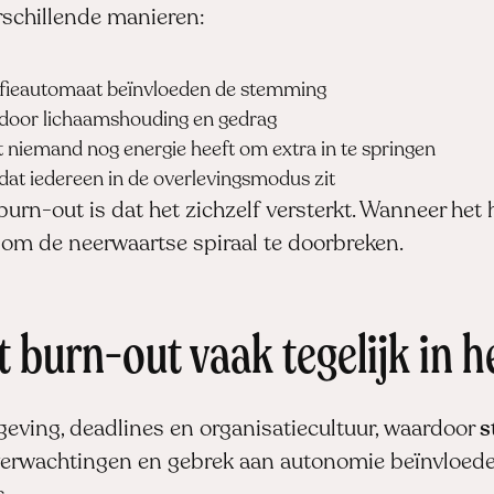
rschillende manieren:
offieautomaat beïnvloeden de stemming
” door lichaamshouding en gedrag
 niemand nog energie heeft om extra in te springen
at iedereen in de overlevingsmodus zit
 burn-out is dat het zichzelf versterkt. Wanneer het 
 om de neerwaartse spiraal te doorbreken.
burn-out vaak tegelijk in h
ving, deadlines en organisatiecultuur, waardoor
s
 verwachtingen en gebrek aan autonomie beïnvloede