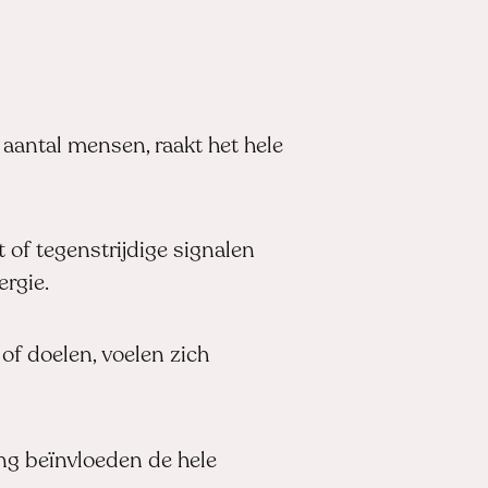
 aantal mensen, raakt het hele
 of tegenstrijdige signalen
ergie.
f doelen, voelen zich
g beïnvloeden de hele