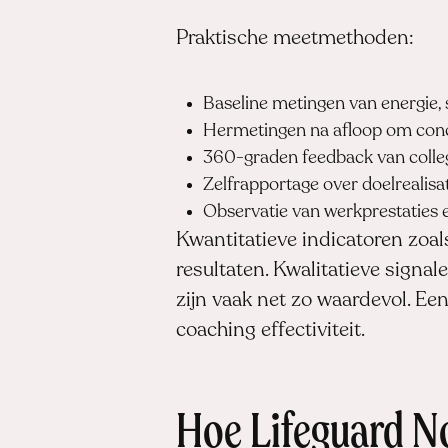
Praktische meetmethoden:
Baseline metingen van energie, 
Hermetingen na afloop om concr
360-graden feedback van colleg
Zelfrapportage over doelrealisa
Observatie van werkprestaties
Kwantitatieve indicatoren zoal
resultaten. Kwalitatieve signa
zijn vaak net zo waardevol. E
coaching effectiviteit.
Hoe Lifeguard N