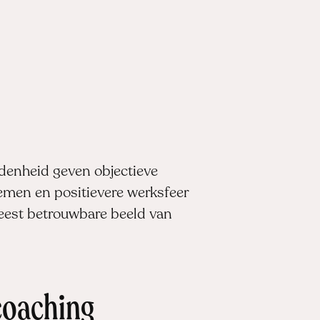
edenheid geven objectieve
nemen en positievere werksfeer
eest betrouwbare beeld van
coaching