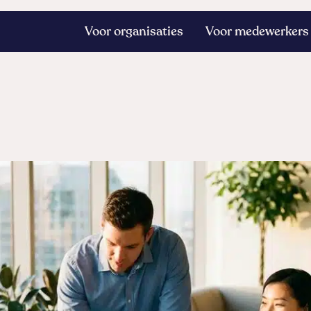
Voor organisaties
Voor medewerkers