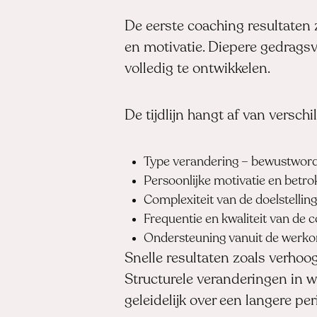
De eerste coaching resultaten 
en motivatie. Diepere gedrag
volledig te ontwikkelen.
De tijdlijn hangt af van verschi
Type verandering – bewustword
Persoonlijke motivatie en betr
Complexiteit van de doelstellin
Frequentie en kwaliteit van de 
Ondersteuning vanuit de werk
Snelle resultaten zoals verhoo
Structurele veranderingen in 
geleidelijk over een langere per