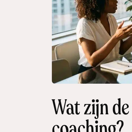
Wat zijn de
coaching?