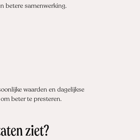
 en betere samenwerking.
onlijke waarden en dagelijkse
 om beter te presteren.
aten ziet?