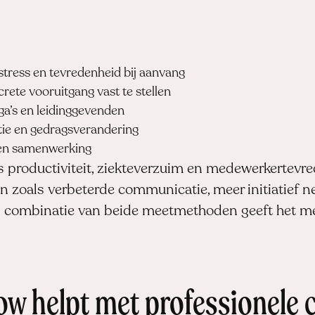
stress en tevredenheid bij aanvang
ete vooruitgang vast te stellen
a’s en leidinggevenden
tie en gedragsverandering
 en samenwerking
s productiviteit, ziekteverzuim en medewerkertevr
len zoals verbeterde communicatie, meer initiatief 
en combinatie van beide meetmethoden geeft het m
ow helpt met professionele 