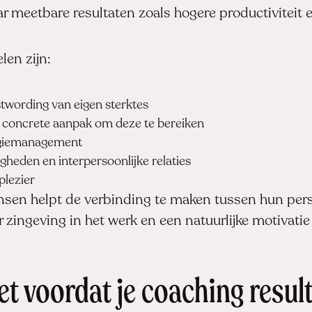
ar meetbare resultaten zoals hogere productiviteit
en zijn:
twording van eigen sterktes
n concrete aanpak om deze te bereiken
rgiemanagement
heden en interpersoonlijke relaties
lezier
en helpt de verbinding te maken tussen hun perso
er zingeving in het werk en een natuurlijke motivatie
t voordat je coaching result