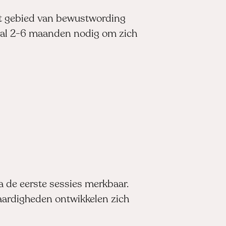
het gebied van bewustwording
tal 2-6 maanden nodig om zich
a de eerste sessies merkbaar.
aardigheden ontwikkelen zich