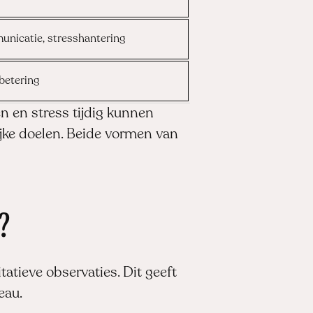
nicatie, stresshantering
rbetering
 en stress tijdig kunnen
ke doelen. Beide vormen van
?
atieve observaties. Dit geeft
eau.