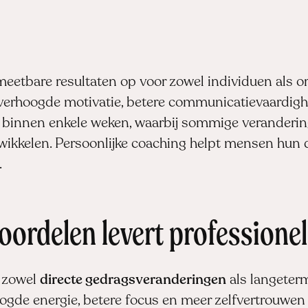
meetbare resultaten op voor zowel individuen als o
, verhoogde motivatie, betere communicatievaardig
r binnen enkele weken, waarbij sommige veranderin
ikkelen. Persoonlijke coaching helpt mensen hun 
.
oordelen levert professione
t zowel
directe gedragsveranderingen
als langeterm
gde energie, betere focus en meer zelfvertrouwen