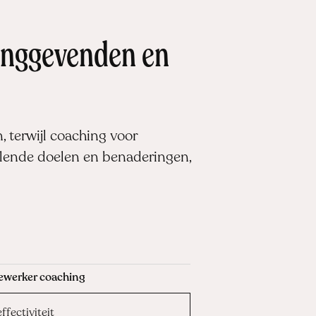
dinggevenden en
 terwijl coaching voor
illende doelen en benaderingen,
werker coaching
ffectiviteit