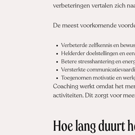
verbeteringen vertalen zich na
De meest voorkomende voordel
Verbeterde zelfkennis en bewus
Helderder doelstellingen en ee
Betere stresshantering en ene
Versterkte communicatievaardig
Toegenomen motivatie en werkp
Coaching werkt omdat het mens
activiteiten. Dit zorgt voor me
Hoe lang duurt he