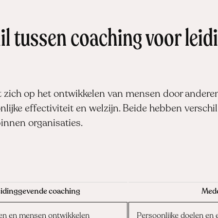
hil tussen coaching voor lei
t zich op het ontwikkelen van mensen door anderen,
ijke effectiviteit en welzijn. Beide hebben versch
innen organisaties.
idinggevende coaching
Mede
en en mensen ontwikkelen
Persoonlijke doelen en e