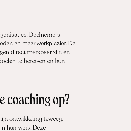
rganisaties. Deelnemers
heden en meer werkplezier. De
gen direct merkbaar zijn en
doelen te bereiken en hun
le coaching op?
ijn ontwikkeling teweeg.
 in hun werk. Deze