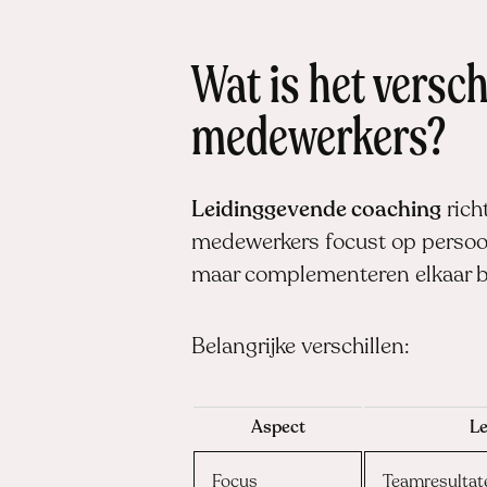
Wat is het versc
medewerkers?
Leidinggevende coaching
rich
medewerkers focust op persoonl
maar complementeren elkaar b
Belangrijke verschillen:
Aspect
Le
Focus
Teamresultat