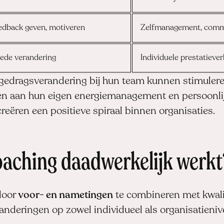
eedback geven, motiveren
Zelfmanagement, commu
rede verandering
Individuele prestatieve
gedragsverandering bij hun team kunnen stimuleren
n aan hun eigen energiemanagement en persoonlij
creëren een positieve spiraal binnen organisaties.
oaching daadwerkelijk werkt
 door
voor- en nametingen
te combineren met kwalit
nderingen op zowel individueel als organisatieniv