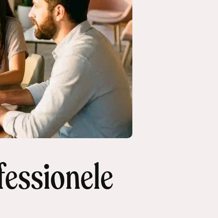
fessionele