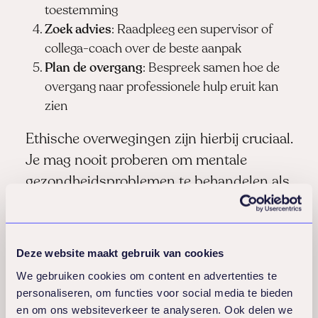
toestemming
Zoek advies
: Raadpleeg een supervisor of
collega-coach over de beste aanpak
Plan de overgang
: Bespreek samen hoe de
overgang naar professionele hulp eruit kan
zien
Ethische overwegingen zijn hierbij cruciaal.
Je mag nooit proberen om mentale
gezondheidsproblemen te behandelen als
je daar niet voor opgeleid bent.
Tegelijkertijd moet je de vertrouwensrelatie
behouden en de persoon niet het gevoel
Deze website maakt gebruik van cookies
geven dat hij of zij wordt “afgeschoven”.
We gebruiken cookies om content en advertenties te
personaliseren, om functies voor social media te bieden
en om ons websiteverkeer te analyseren. Ook delen we