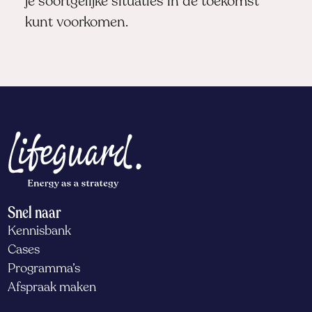
je soortgelijke situaties in de toekomst
kunt voorkomen.
Snel naar
Kennisbank
Cases
Programma’s
Afspraak maken