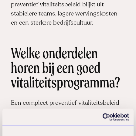
preventief vitaliteitsbeleid blijkt uit
stabielere teams, lagere wervingskosten
en een sterkere bedrijfscultuur.
Welke onderdelen
horen bij een goed
vitaliteitsprogramma?
Een compleet preventief vitaliteitsbeleid
bestaat uit meerdere elementen die
samen een
holistische aanpak van
bedrijfsgezondheid
vormen. Fysieke