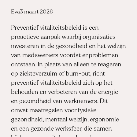
Posted
Eva
3 maart 2026
by:
Preventief vitaliteitsbeleid is een
proactieve aanpak waarbij organisaties
investeren in de gezondheid en het welzijn
van medewerkers voordat er problemen
ontstaan. In plaats van alleen te reageren
op ziekteverzuim of burn-out, richt
preventief vitaliteitsbeleid zich op het
behouden en verbeteren van de energie
en gezondheid van werknemers. Dit
omvat maatregelen voor fysieke
gezondheid, mentaal welzijn, ergonomie
en een gezonde werksfeer, die samen