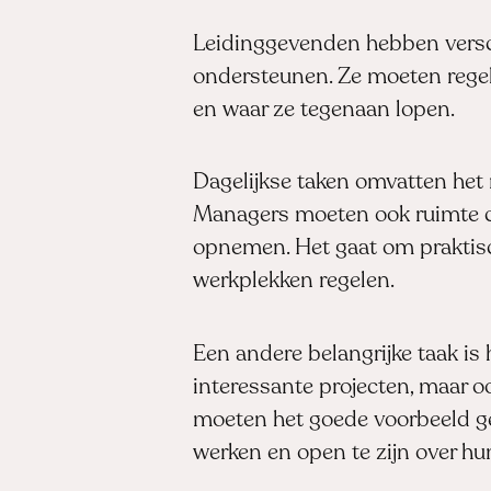
Leidinggevenden hebben vers
ondersteunen. Ze moeten regel
en waar ze tegenaan lopen.
Dagelijkse taken omvatten het 
Managers moeten ook ruimte c
opnemen. Het gaat om praktisc
werkplekken regelen.
Een andere belangrijke taak is
interessante projecten, maar 
moeten het goede voorbeeld ge
werken en open te zijn over hu