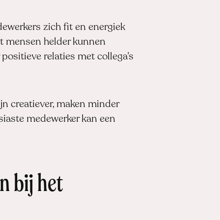
edewerkers zich fit en energiek
 dat mensen helder kunnen
 positieve relaties met collega’s
ijn creatiever, maken minder
ousiaste medewerker kan een
 bij het