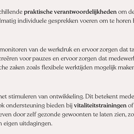
chillende
praktische verantwoordelijkheden
om de 
matig individuele gesprekken voeren om te horen
monitoren van de werkdruk en ervoor zorgen dat take
reëren voor pauzes en ervoor zorgen dat medewer
he zaken zoals flexibele werktijden mogelijk mak
 het stimuleren van ontwikkeling. Dit betekent me
ook ondersteuning bieden bij
vitaliteitstrainingen
of
ven door zelf gezonde gewoonten te laten zien, zo
n eigen uitdagingen.