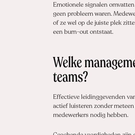
Emotionele signalen omvatten p
geen probleem waren. Medewer
of ze wel op de juiste plek zit
een burn-out ontstaat.
Welke managemen
teams?
Effectieve leidinggevenden va
actief luisteren zonder meteen
medewerkers nodig hebben.