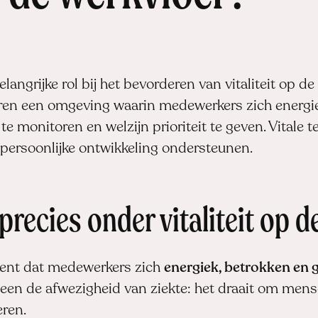
ngrijke rol bij het bevorderen van vitaliteit op de
reëren een omgeving waarin medewerkers zich energi
k te monitoren en welzijn prioriteit te geven. Vital
 persoonlijke ontwikkeling ondersteunen.
recies onder vitaliteit op d
ekent dat medewerkers zich
energiek, betrokken en
een de afwezigheid van ziekte: het draait om mens
ren.