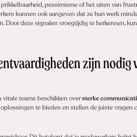
rikkelbaarheid, pessimisme of het uiten van frustr
kers kunnen ook aangeven dat ze hun werk minder 
ten. Door deze signalen vroegtijdig te herkennen, kun
tvaardigheden zijn nodig v
n vitale teams beschikken over
sterke communicat
 oplossingen te bieden en stellen de juiste vragen 