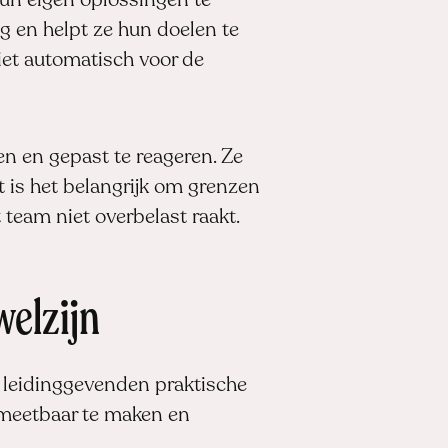
un eigen oplossingen te
g en helpt ze hun doelen te
niet automatisch voor de
n en gepast te reageren. Ze
 is het belangrijk om grenzen
 team niet overbelast raakt.
welzijn
e leidinggevenden praktische
meetbaar te maken en