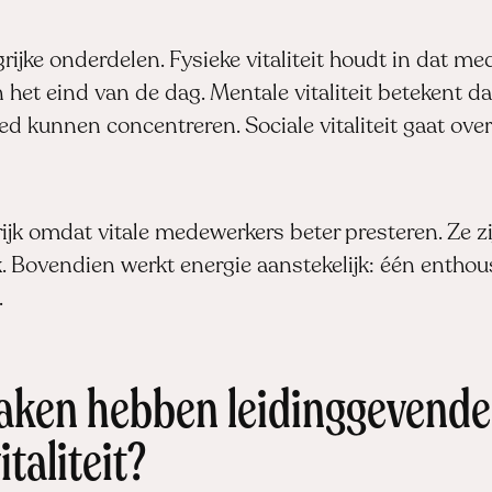
ngrijke onderdelen. Fysieke vitaliteit houdt in dat m
an het eind van de dag. Mentale vitaliteit betekent
ed kunnen concentreren. Sociale vitaliteit gaat over
rijk omdat vitale medewerkers beter presteren. Ze z
k. Bovendien werkt energie aanstekelijk: één enth
.
aken hebben leidinggevenden
taliteit?