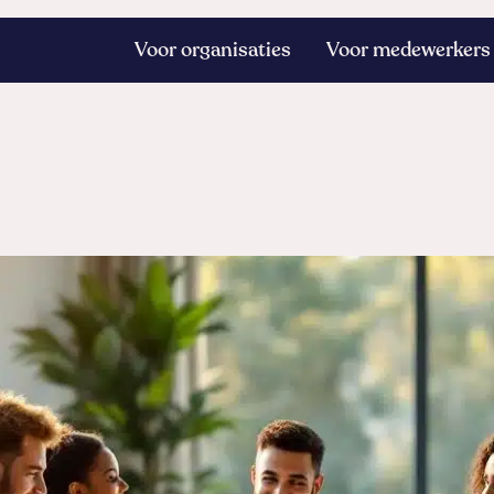
Voor organisaties
Voor medewerkers