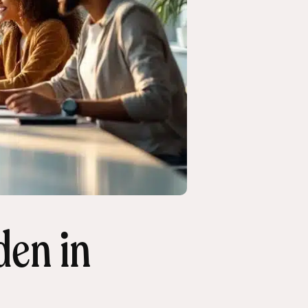
den in