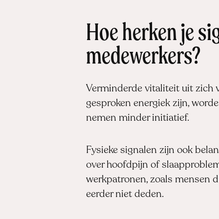
Hoe herken je sig
medewerkers?
Verminderde vitaliteit uit zich
gesproken energiek zijn, worden
nemen minder initiatief.
Fysieke signalen zijn ook belan
over hoofdpijn of slaapproblem
werkpatronen, zoals mensen die 
eerder niet deden.