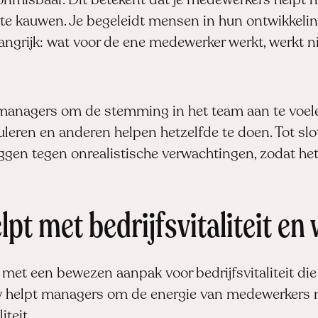
nmisbaar. Dit betekent dat je medewerkers helpt h
r te kauwen. Je begeleidt mensen in hun ontwikkelin
belangrijk: wat voor de ene medewerker werkt, werkt 
t managers om de stemming in het team aan te voele
eren en anderen helpen hetzelfde te doen. Tot slot
eggen tegen onrealistische verwachtingen, zodat het
pt met bedrijfsvitaliteit en 
met een bewezen aanpak voor bedrijfsvitaliteit di
w
helpt managers om de energie van medewerkers 
iteit.