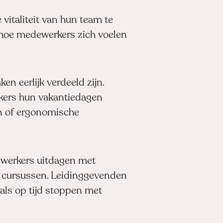
vitaliteit van hun team te
 hoe medewerkers zich voelen
n eerlijk verdeeld zijn.
kers hun vakantiedagen
en of ergonomische
dewerkers uitdagen met
 cursussen. Leidinggevenden
als op tijd stoppen met