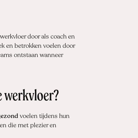
 werkvloer door als coach en
ek en betrokken voelen door
e teams ontstaan wanneer
e werkvloer?
 gezond
voelen tijdens hun
en die met plezier en