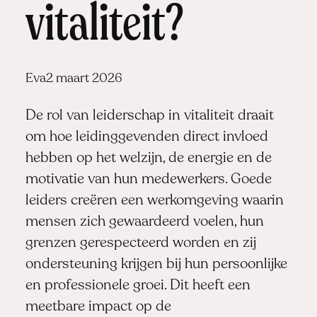
vitaliteit?
Posted
Eva
2 maart 2026
by:
De rol van leiderschap in vitaliteit draait
om hoe leidinggevenden direct invloed
hebben op het welzijn, de energie en de
motivatie van hun medewerkers. Goede
leiders creëren een werkomgeving waarin
mensen zich gewaardeerd voelen, hun
grenzen gerespecteerd worden en zij
ondersteuning krijgen bij hun persoonlijke
en professionele groei. Dit heeft een
meetbare impact op de