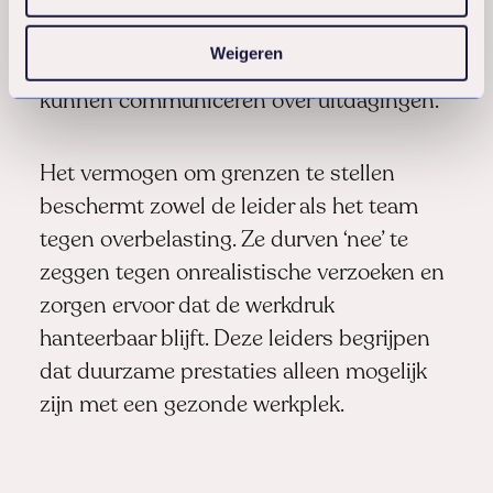
en prioriteiten. Deze leiders geven
regelmatig feedback en creëren een veilige
Weigeren
omgeving waarin medewerkers open
kunnen communiceren over uitdagingen.
Het vermogen om grenzen te stellen
beschermt zowel de leider als het team
tegen overbelasting. Ze durven ‘nee’ te
zeggen tegen onrealistische verzoeken en
zorgen ervoor dat de werkdruk
hanteerbaar blijft. Deze leiders begrijpen
dat duurzame prestaties alleen mogelijk
zijn met een gezonde werkplek.