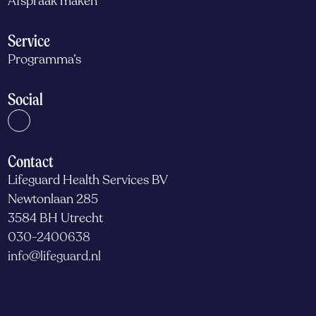
Afspraak maken
Service
Programma’s
Social
Contact
Lifeguard Health Services BV
Newtonlaan 285
3584 BH Utrecht
030-2400638
info@lifeguard.nl