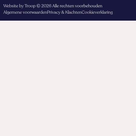
Website by Troop
© 2026 Alle rechten voorbehouden
Algemene voorwaarden
Privacy & Klachten
Cookieverklaring