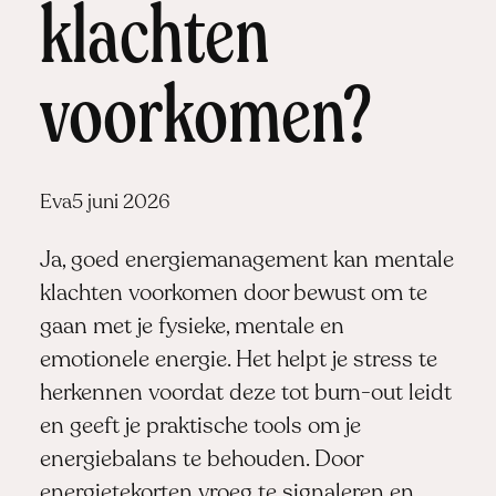
klachten
voorkomen?
Posted
Eva
5 juni 2026
by:
Ja, goed energiemanagement kan mentale
klachten voorkomen door bewust om te
gaan met je fysieke, mentale en
emotionele energie. Het helpt je stress te
herkennen voordat deze tot burn-out leidt
en geeft je praktische tools om je
energiebalans te behouden. Door
energietekorten vroeg te signaleren en