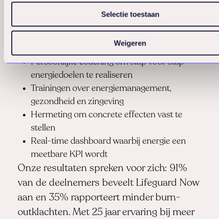
Onze aanpak omvat:
Selectie toestaan
Individuele intake waarbij we fysieke en
Weigeren
mentale gezondheid meten
Persoonlijke coaching om stap voor stap
energiedoelen te realiseren
Trainingen over energiemanagement,
gezondheid en zingeving
Hermeting om concrete effecten vast te
stellen
Real-time dashboard waarbij energie een
meetbare KPI wordt
Onze resultaten spreken voor zich: 91%
van de deelnemers beveelt Lifeguard Now
aan en 35% rapporteert minder burn-
outklachten. Met 25 jaar ervaring bij meer