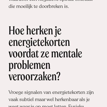
die moeilijk te doorbreken is.
Hoe herken je
energietekorten
voordat ze mentale
problemen
veroorzaken?
Vroege signalen van energietekorten zijn
vaak subtiel maar wel herkenbaar als je
weet waar je op moet letten. Fysieke