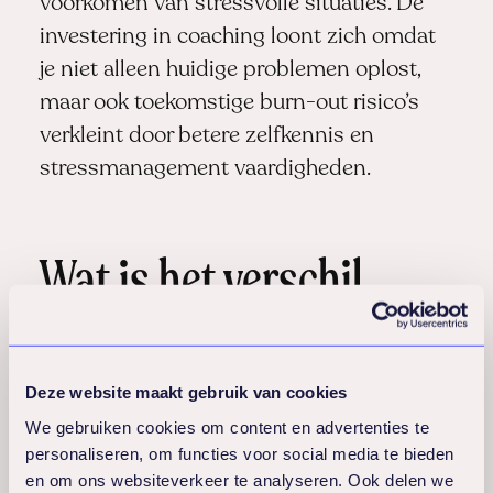
voorkomen van stressvolle situaties. De
investering in coaching loont zich omdat
je niet alleen huidige problemen oplost,
maar ook toekomstige burn-out risico’s
verkleint door betere zelfkennis en
stressmanagement vaardigheden.
Wat is het verschil
tussen individuele
coaching en
Deze website maakt gebruik van cookies
teamcoaching voor
We gebruiken cookies om content en advertenties te
personaliseren, om functies voor social media te bieden
en om ons websiteverkeer te analyseren. Ook delen we