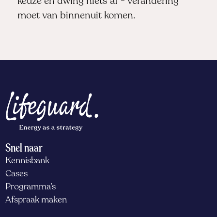
keuze en dwing niets af - verandering
moet van binnenuit komen.
Snel naar
Kennisbank
Cases
Programma’s
Afspraak maken