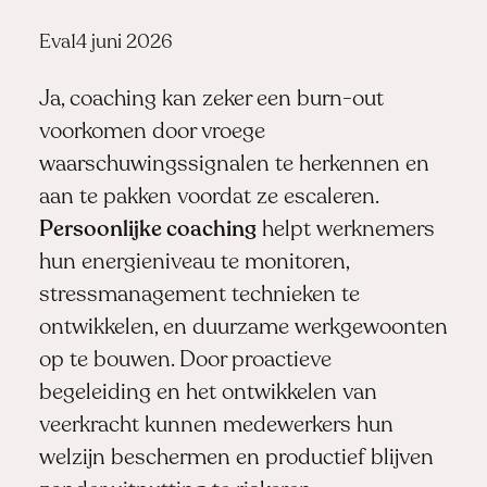
Posted
Eva
14 juni 2026
by:
Ja, coaching kan zeker een burn-out
voorkomen door vroege
waarschuwingssignalen te herkennen en
aan te pakken voordat ze escaleren.
Persoonlijke coaching
helpt werknemers
hun energieniveau te monitoren,
stressmanagement technieken te
ontwikkelen, en duurzame werkgewoonten
op te bouwen. Door proactieve
begeleiding en het ontwikkelen van
veerkracht kunnen medewerkers hun
welzijn beschermen en productief blijven