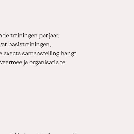
e trainingen per jaar,
vat basistrainingen,
e exacte samenstelling hangt
waarmee je organisatie te