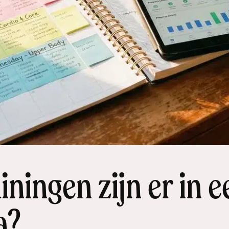
iningen zijn er in e
a?