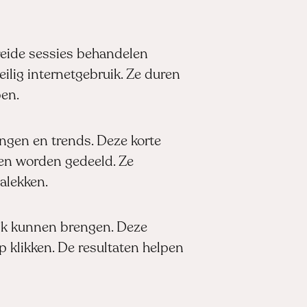
reide sessies behandelen
lig internetgebruik. Ze duren
en.
ngen en trends. Deze korte
gen worden gedeeld. Ze
alekken.
ijk kunnen brengen. Deze
 klikken. De resultaten helpen