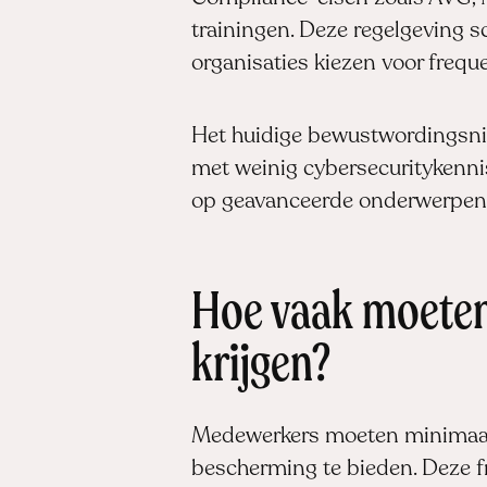
trainingen. Deze regelgeving sc
organisaties kiezen voor frequ
Het huidige bewustwordingsniv
met weinig cybersecuritykenni
op geavanceerde onderwerpen 
Hoe vaak moeten
krijgen?
Medewerkers moeten minimaal v
bescherming te bieden. Deze f