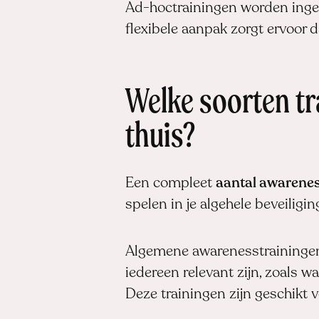
Ad-hoctrainingen worden ingez
flexibele aanpak zorgt ervoor 
Welke soorten t
thuis?
Een compleet
aantal awarenes
spelen in je algehele beveiligi
Algemene awarenesstrainingen
iedereen relevant zijn, zoals w
Deze trainingen zijn geschikt 