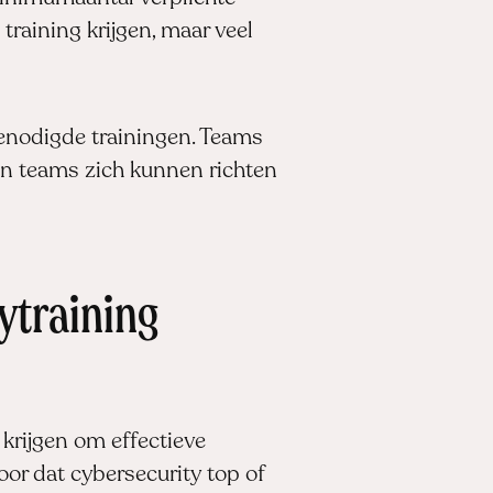
training krijgen, maar veel
enodigde trainingen. Teams
en teams zich kunnen richten
ytraining
krijgen om effectieve
or dat cybersecurity top of