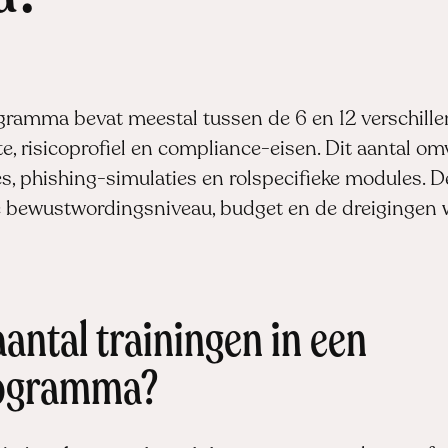
ramma bevat meestal tussen de 6 en 12 verschillend
tte, risicoprofiel en compliance-eisen. Dit aantal om
, phishing-simulaties en rolspecifieke modules. D
ge bewustwordingsniveau, budget en de dreigingen 
antal trainingen in een
rogramma?