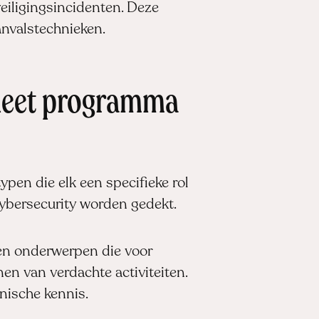
iligingsincidenten. Deze
anvalstechnieken.
pleet programma
typen die elk een specifieke rol
 cybersecurity worden gedekt.
en onderwerpen die voor
nen van verdachte activiteiten.
nische kennis.