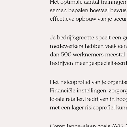
Het optimale aantal trainingen
samen bepalen hoeveel bewust
effectieve opbouw van je sec
Je bedrijfsgrootte speelt een g
medewerkers hebben vaak een ba
dan 500 werknemers meestal 10
bedrijven meer gespecialiseerd
Het risicoprofiel van je organ
Financiële instellingen, zorgo
lokale retailer. Bedrijven in ho
met een lager risicoprofiel ku
Compliance-eisen zoals AVG, N