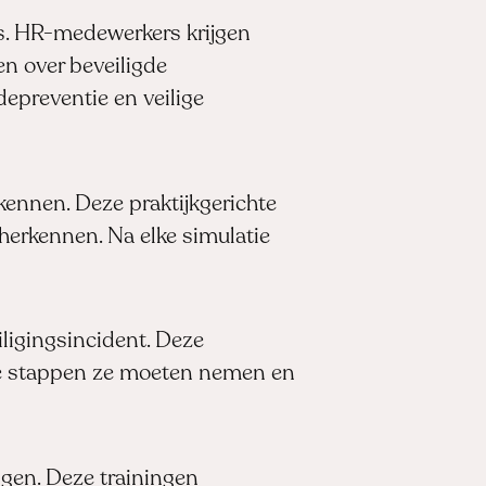
es. HR-medewerkers krijgen
en over beveiligde
depreventie en veilige
ennen. Deze praktijkgerichte
herkennen. Na elke simulatie
ligingsincident. Deze
lke stappen ze moeten nemen en
ngen. Deze trainingen