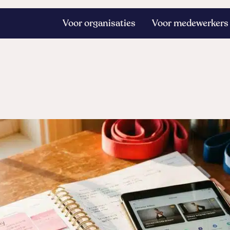
Voor organisaties
Voor medewerkers