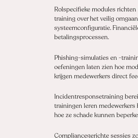
Rolspecifieke modules richten 
training over het veilig omgaa
systeemconfiguratie. Financiël
betalingsprocessen.
Phishing-simulaties en -train
oefeningen laten zien hoe mode
krijgen medewerkers direct fee
Incidentresponsetraining bere
trainingen leren medewerkers 
hoe ze schade kunnen beperke
Compliancegerichte sessies zor