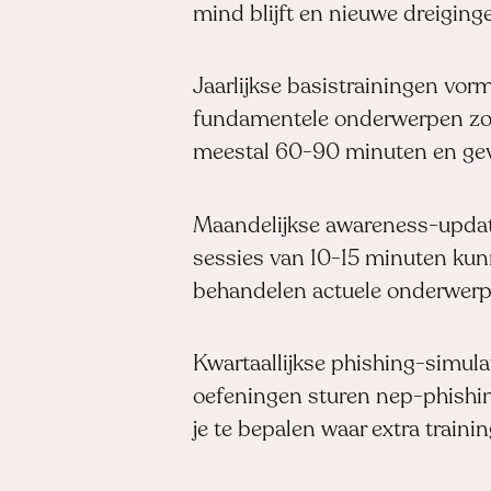
mind blijft en nieuwe dreiging
Jaarlijkse basistrainingen vo
fundamentele onderwerpen zoal
meestal 60-90 minuten en gev
Maandelijkse awareness-update
sessies van 10-15 minuten kunn
behandelen actuele onderwerpe
Kwartaal­lijkse phishing-simul
oefeningen sturen nep-phishin
je te bepalen waar extra trainin