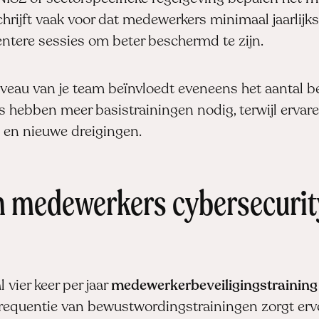
hrijft vaak voor dat medewerkers minimaal jaarlijks 
entere sessies om beter beschermd te zijn.
eau van je team beïnvloedt eveneens het aantal b
s hebben meer basistrainingen nodig, terwijl ervar
en nieuwe dreigingen.
 medewerkers cybersecurit
ier keer per jaar
medewerkerbeveiligingstraining
requentie van bewustwordingstrainingen zorgt ervo