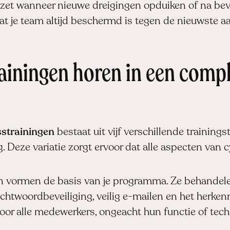
et wanneer nieuwe dreigingen opduiken of na beve
dat je team altijd beschermd is tegen de nieuwste a
rainingen horen in een com
strainingen
bestaat uit vijf verschillende trainings
ng. Deze variatie zorgt ervoor dat alle aspecten van
 vormen de basis van je programma. Ze behandel
achtwoordbeveiliging, veilig e-mailen en het herken
voor alle medewerkers, ongeacht hun functie of tech