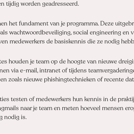
en tijdig worden geadresseerd.
rmen het fundament van je programma. Deze uitgeb
s wachtwoordbeveiliging, social engineering en vei
en medewerkers de basiskennis die ze nodig hebb
s houden je team op de hoogte van nieuwe dreigi
en via e-mail, intranet of tijdens teamvergaderin
n zoals nieuwe phishingtechnieken of recente dat
aties testen of medewerkers hun kennis in de prakt
gmails naar je team en meten hoeveel mensen erop
g nodig is.