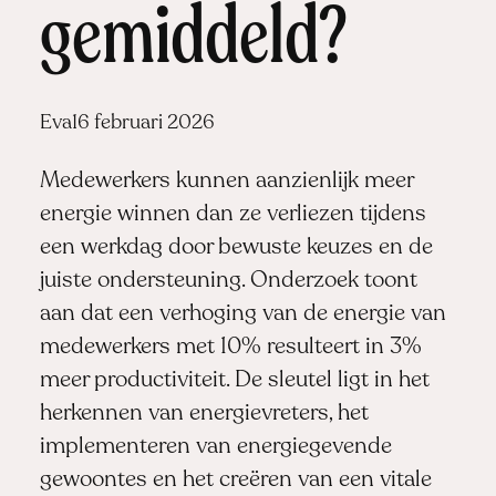
gemiddeld?
Posted
Eva
16 februari 2026
by:
Medewerkers kunnen aanzienlijk meer
energie winnen dan ze verliezen tijdens
een werkdag door bewuste keuzes en de
juiste ondersteuning. Onderzoek toont
aan dat een verhoging van de energie van
medewerkers met 10% resulteert in 3%
meer productiviteit. De sleutel ligt in het
herkennen van energievreters, het
implementeren van energiegevende
gewoontes en het creëren van een vitale