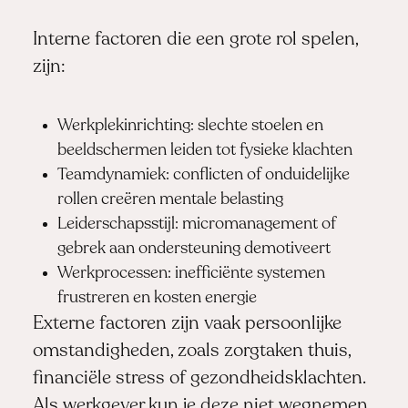
Interne factoren die een grote rol spelen,
zijn:
Werkplekinrichting: slechte stoelen en
beeldschermen leiden tot fysieke klachten
Teamdynamiek: conflicten of onduidelijke
rollen creëren mentale belasting
Leiderschapsstijl: micromanagement of
gebrek aan ondersteuning demotiveert
Werkprocessen: inefficiënte systemen
frustreren en kosten energie
Externe factoren zijn vaak persoonlijke
omstandigheden, zoals zorgtaken thuis,
financiële stress of gezondheidsklachten.
Als werkgever kun je deze niet wegnemen,