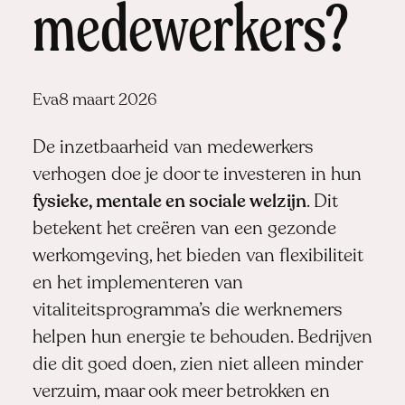
medewerkers?
Posted
Eva
8 maart 2026
by:
De inzetbaarheid van medewerkers
verhogen doe je door te investeren in hun
fysieke, mentale en sociale welzijn
. Dit
betekent het creëren van een gezonde
werkomgeving, het bieden van flexibiliteit
en het implementeren van
vitaliteitsprogramma’s die werknemers
helpen hun energie te behouden. Bedrijven
die dit goed doen, zien niet alleen minder
verzuim, maar ook meer betrokken en