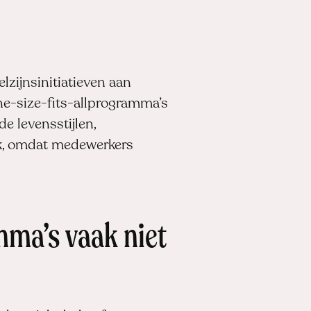
zijnsinitiatieven aan
ne-size-fits-allprogramma’s
e levensstijlen,
ijk, omdat medewerkers
ma’s vaak niet