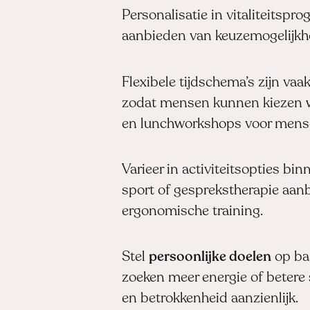
Personalisatie in vitaliteitspr
aanbieden van keuzemogelijkhe
Flexibele tijdschema’s zijn vaa
zodat mensen kunnen kiezen wa
en lunchworkshops voor mense
Varieer in activiteitsopties b
sport of gesprekstherapie aanbi
ergonomische training.
Stel
persoonlijke doelen
op ba
zoeken meer energie of betere 
en betrokkenheid aanzienlijk.