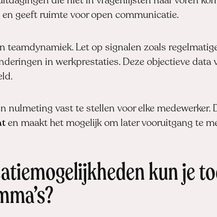
itdagingen die niet in vragenlijsten naar voren ko
 en geeft ruimte voor open communicatie.
 teamdynamiek. Let op signalen zoals regelmatige
deringen in werkprestaties. Deze objectieve data v
ld.
n nulmeting vast te stellen voor elke medewerker. 
at
en maakt het mogelijk om later vooruitgang te m
atiemogelijkheden kun je t
amma’s?