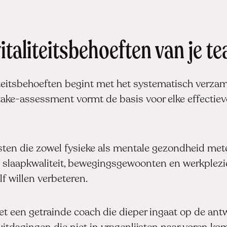
italiteitsbehoeften van je t
iteitsbehoeften begint met het systematisch verzam
ake-assessment vormt de basis voor elke effectie
jsten die zowel fysieke als mentale gezondheid mete
, slaapkwaliteit, bewegingsgewoonten en werkplezie
f willen verbeteren.
et een getrainde coach die dieper ingaat op de an