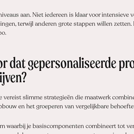
sniveaus aan. Niet iedereen is klaar voor intensiev
ngen, terwijl anderen grote stappen willen zetten. 
po.
or dat gepersonaliseerde p
ijven?
e vereist slimme strategieën die maatwerk combiner
opbouw en het groeperen van vergelijkbare behoefte
em waarbij je basiscomponenten combineert tot ve