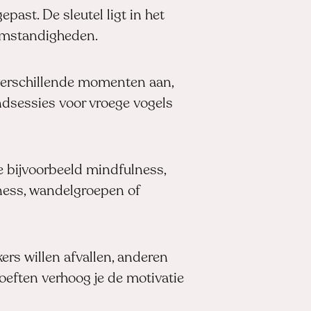
past. De sleutel ligt in het
 omstandigheden.
p verschillende momenten aan,
dsessies voor vroege vogels
e bijvoorbeeld mindfulness,
itness, wandelgroepen of
s willen afvallen, anderen
oeften verhoog je de motivatie