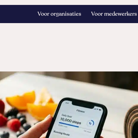
Voor organisaties
Voor medewerkers