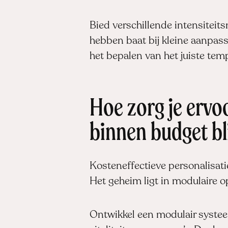
Bied verschillende intensiteit
hebben baat bij kleine aanpassi
het bepalen van het juiste tem
Hoe zorg je ervo
binnen budget bl
Kosteneffectieve personalisati
Het geheim ligt in modulaire 
Ontwikkel een modulair syste