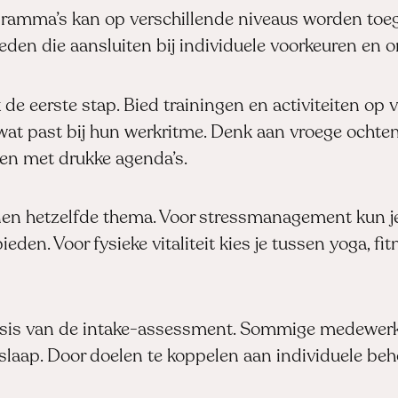
ogramma’s kan op verschillende niveaus worden toege
den die aansluiten bij individuele voorkeuren en
k de eerste stap. Bied trainingen en activiteiten o
t past bij hun werkritme. Denk aan vroege ochten
n met drukke agenda’s.
innen hetzelfde thema. Voor stressmanagement kun j
eden. Voor fysieke vitaliteit kies je tussen yoga, f
sis van de intake-assessment. Sommige medewerker
slaap. Door doelen te koppelen aan individuele beh