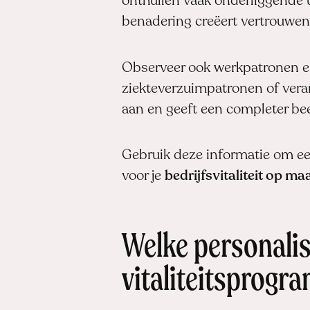
onthullen vaak onderliggende u
benadering creëert vertrouwen
Observeer ook werkpatronen en
ziekteverzuimpatronen of veran
aan en geeft een completer bee
Gebruik deze informatie om ee
voor je
bedrijfsvitaliteit op ma
Welke personalis
vitaliteitsprogr