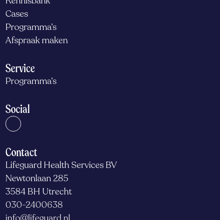
Kennisbank
Cases
Programma’s
Afspraak maken
Service
Programma’s
Social
Contact
Lifeguard Health Services BV
Newtonlaan 285
3584 BH Utrecht
030-2400638
info@lifeguard.nl