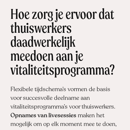
Hoe zorg je ervoor dat
thuiswerkers
daadwerkelijk
meedoen aan je
vitaliteitsprogramma?
Flexibele tijdschema’s vormen de basis
voor succesvolle deelname aan
vitaliteitsprogramma’s voor thuiswerkers.
Opnames van livesessies
maken het
mogelijk om op elk moment mee te doen,