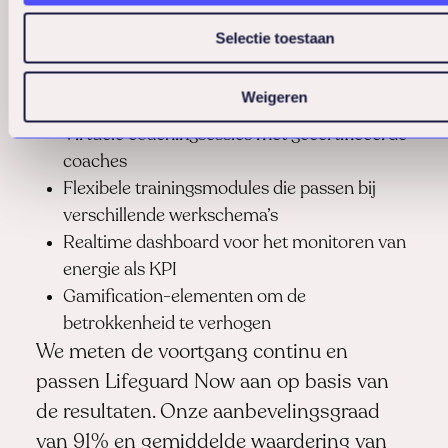
Ons digitale platform biedt:
Selectie toestaan
Persoonlijke energie-assessments die
Weigeren
thuiswerkers online kunnen invullen
Virtuele coachingsessies met gecertificeerde
coaches
Flexibele trainingsmodules die passen bij
verschillende werkschema’s
Realtime dashboard voor het monitoren van
energie als KPI
Gamification-elementen om de
betrokkenheid te verhogen
We meten de voortgang continu en
passen Lifeguard Now aan op basis van
de resultaten. Onze aanbevelingsgraad
van 91% en gemiddelde waardering van