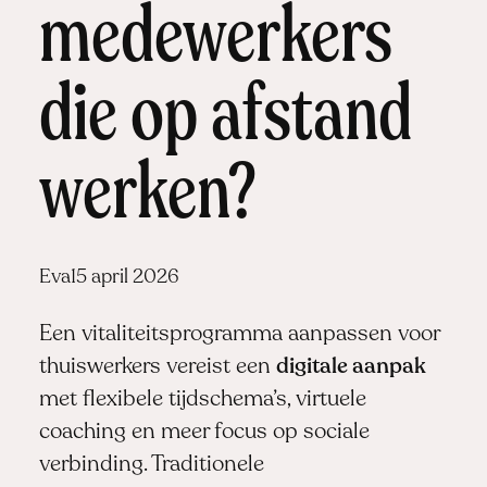
medewerkers
die op afstand
werken?
Posted
Eva
15 april 2026
by:
Een vitaliteitsprogramma aanpassen voor
thuiswerkers vereist een
digitale aanpak
met flexibele tijdschema’s, virtuele
coaching en meer focus op sociale
verbinding. Traditionele