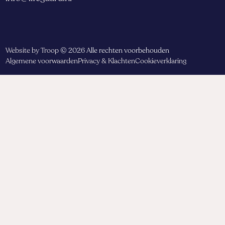
Website by Troop
© 2026 Alle rechten voorbehouden
Algemene voorwaarden
Privacy & Klachten
Cookieverklaring