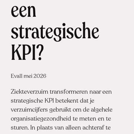
een
strategische
KPI?
Posted
Eva
11 mei 2026
by:
Ziekteverzuim transformeren naar een
strategische KPI betekent dat je
verzuimcijfers gebruikt om de algehele
organisatiegezondheid te meten en te
sturen. In plaats van alleen achteraf te