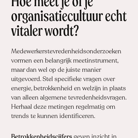
Hoe meet je of je
organisatiecultuur echt
vitaler wordt?
Medewerkerstevredenheidsonderzoeken
vormen een belangrijk meetinstrument,
maar dan wel op de juiste manier
uitgevoerd. Stel specifieke vragen over
energie, betrokkenheid en welzijn in plaats
van alleen algemene tevredenheidsvragen.
Herhaal deze metingen regelmatig om
trends te kunnen identificeren.
Betrokkenheidscijfers
geven inzicht in