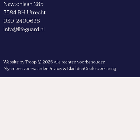
Newtonlaan 285
3584 BH Utrecht
030-2400638
info@lifeguard.nl
Website by Troop
© 2026 Alle rechten voorbehouden
Algemene voorwaarden
Privacy & Klachten
Cookieverklaring