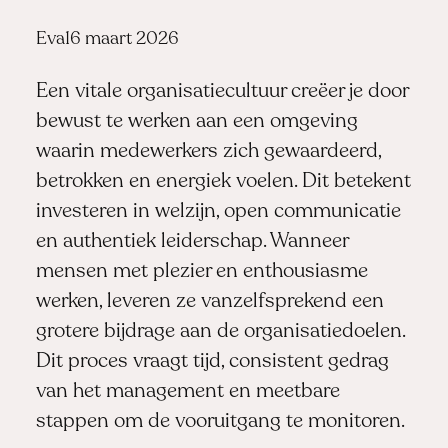
Posted
Eva
16 maart 2026
by:
Een vitale organisatiecultuur creëer je door
bewust te werken aan een omgeving
waarin medewerkers zich gewaardeerd,
betrokken en energiek voelen. Dit betekent
investeren in welzijn, open communicatie
en authentiek leiderschap. Wanneer
mensen met plezier en enthousiasme
werken, leveren ze vanzelfsprekend een
grotere bijdrage aan de organisatiedoelen.
Dit proces vraagt tijd, consistent gedrag
van het management en meetbare
stappen om de vooruitgang te monitoren.