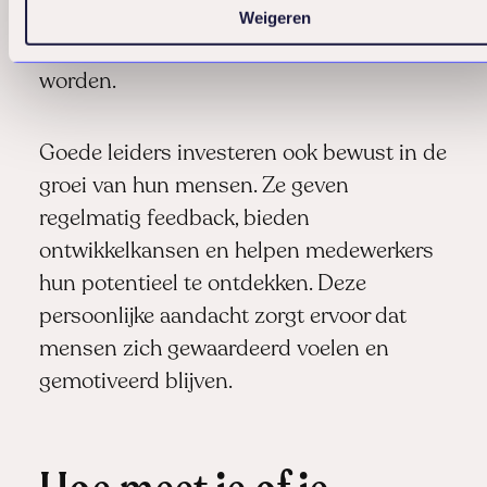
mogelijk maken, zien dat hun teams
Weigeren
creatiever, innovatiever en productiever
worden.
Goede leiders investeren ook bewust in de
groei van hun mensen. Ze geven
regelmatig feedback, bieden
ontwikkelkansen en helpen medewerkers
hun potentieel te ontdekken. Deze
persoonlijke aandacht zorgt ervoor dat
mensen zich gewaardeerd voelen en
gemotiveerd blijven.