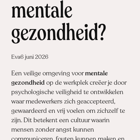
mentale
gezondheid?
Posted
Eva
6 juni 2026
by:
Een veilige omgeving voor
mentale
gezondheid
op de werkplek creëer je door
psychologische veiligheid te ontwikkelen
waar medewerkers zich geaccepteerd,
gewaardeerd en vrij voelen om zichzelf te
zijn. Dit betekent een cultuur waarin
mensen zonder angst kunnen
communiceren, fouten kunnen maken en